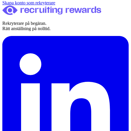
Skapa konto som rekryterare
Rekryterare på begäran.
Rätt anställning på nolltid.