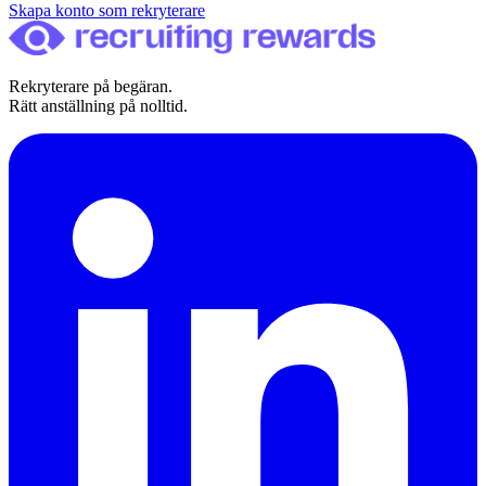
Skapa konto som rekryterare
Rekryterare på begäran.
Rätt anställning på nolltid.