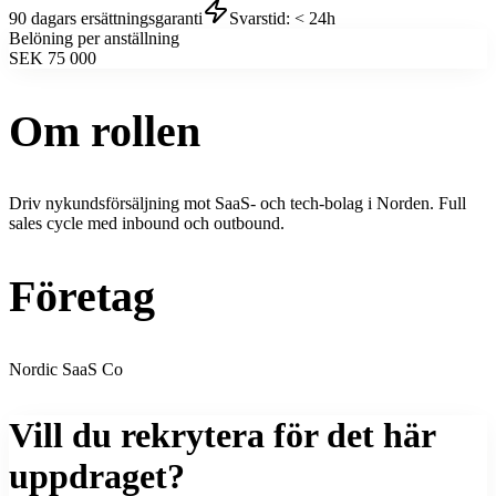
90 dagars ersättningsgaranti
Svarstid: < 24h
Belöning per anställning
SEK 75 000
Om rollen
Driv nykundsförsäljning mot SaaS- och tech-bolag i Norden. Full
sales cycle med inbound och outbound.
Företag
Nordic SaaS Co
Vill du rekrytera för det här
uppdraget?